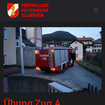
Übung Zug A