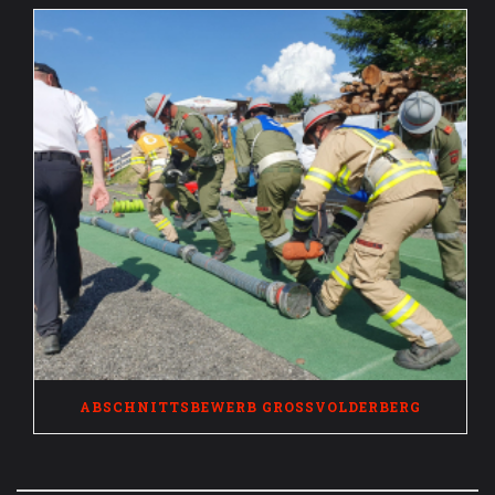
ABSCHNITTSBEWERB GROSSVOLDERBERG