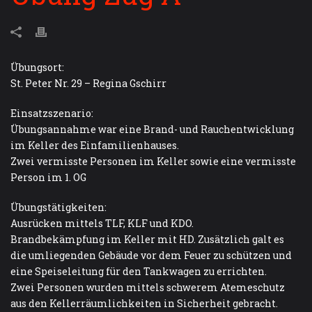
Übungsort:
St. Peter Nr. 29 – Regina Gschirr
Einsatzszenario:
Übungsannahme war eine Brand- und Rauchentwicklung
im Keller des Einfamilienhauses.
Zwei vermisste Personen im Keller sowie eine vermisste
Person im 1. OG
Übungstätigkeiten:
Ausrücken mittels TLF, KLF und KDO.
Brandbekämpfung im Keller mit HD. Zusätzlich galt es
die umliegenden Gebäude vor dem Feuer zu schützen und
eine Speiseleitung für den Tankwagen zu errichten.
Zwei Personen wurden mittels schwerem Atemeschutz
aus den Kellerräumlichkeiten in Sicherheit gebracht.