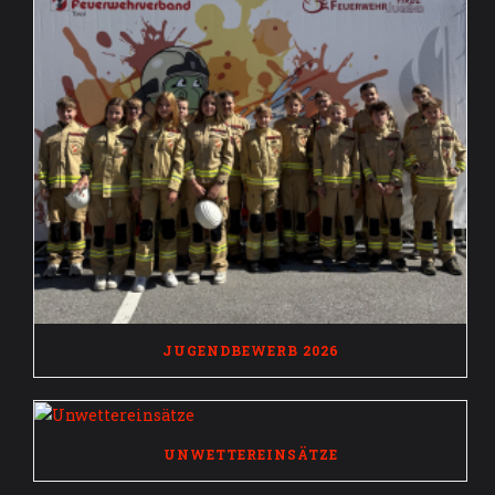
JUGENDBEWERB 2026
UNWETTEREINSÄTZE