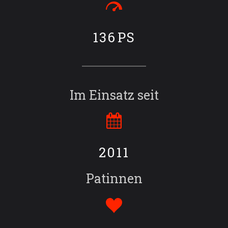
136
PS
Im Einsatz seit
2011
Patinnen