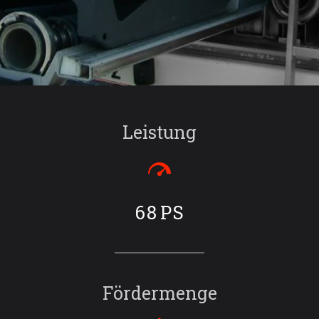
Leistung
68
PS
Fördermenge