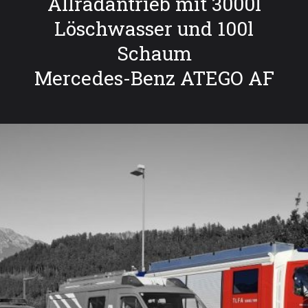
Allradantrieb mit 3000l
Löschwasser und 100l
Schaum
Mercedes-Benz ATEGO AF