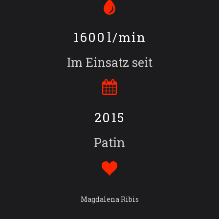
1600
l/min
Im Einsatz seit
2015
Patin
Magdalena Ribis