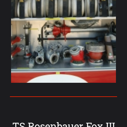
TS Rosenbauer Fox III