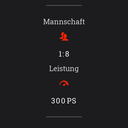
Mannschaft
1:
8
Leistung
300
PS