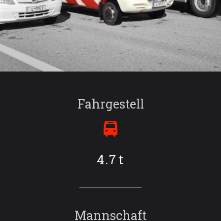
Fahrgestell
4.7
t
Mannschaft