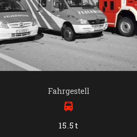
Fahrgestell
15.5
t