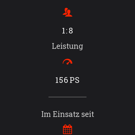
1:
8
Leistung
156
PS
Im Einsatz seit