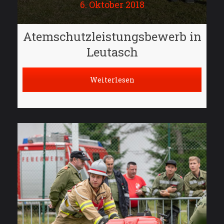
6. Oktober 2018
Atemschutzleistungsbewerb in
Leutasch
Weiterlesen