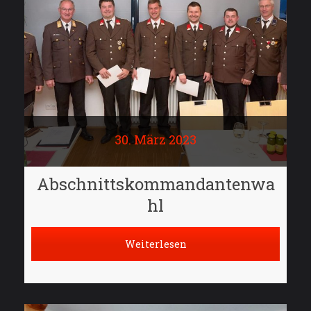
30. März 2023
Abschnittskommandantenwa
hl
Weiterlesen