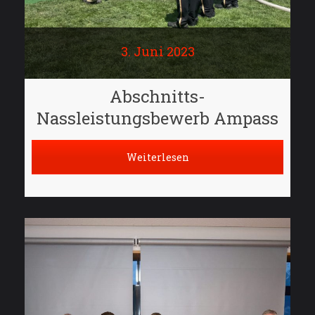
3. Juni 2023
Abschnitts-
Nassleistungsbewerb Ampass
Weiterlesen