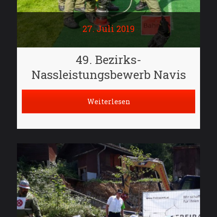
27. Juli 2019
49. Bezirks-
Nassleistungsbewerb Navis
Weiterlesen