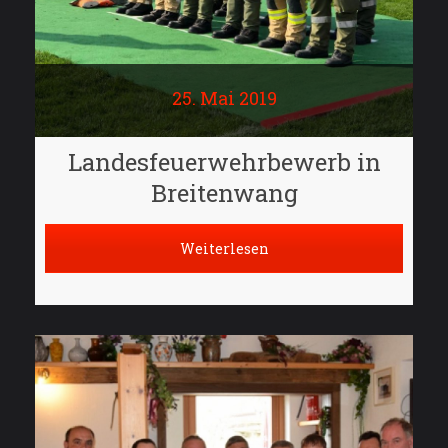
25. Mai 2019
Landesfeuerwehrbewerb in
Breitenwang
Weiterlesen