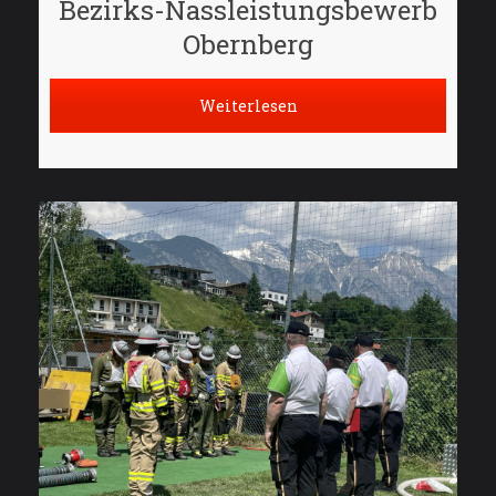
Bezirks-Nassleistungsbewerb
Obernberg
Weiterlesen