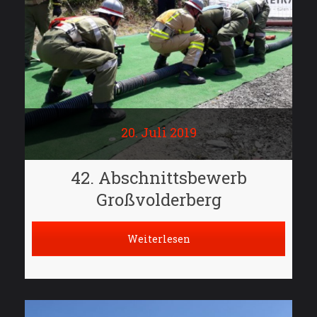
20. Juli 2019
42. Abschnittsbewerb
Großvolderberg
Weiterlesen