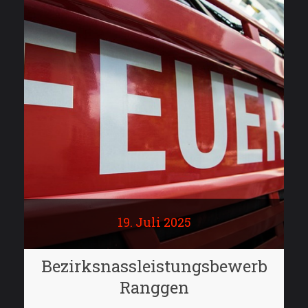
19. Juli 2025
Bezirksnassleistungsbewerb
Ranggen