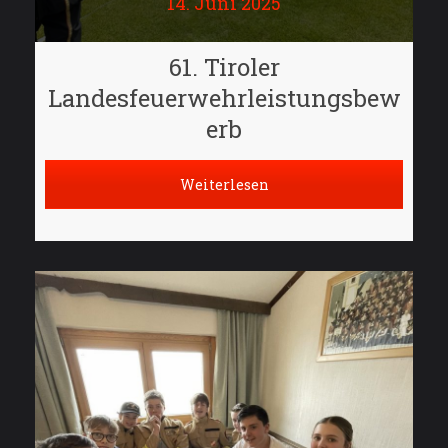
14. Juni 2025
61. Tiroler
Landesfeuerwehrleistungsbew
erb
Weiterlesen