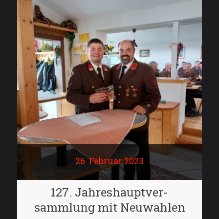
26. Februar 2023
127. Jahreshauptver-
sammlung mit Neuwahlen