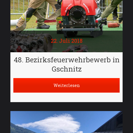
22. Juli 2018
48. Bezirksfeuerwehrbewerb in
Gschnitz
Weiterlesen