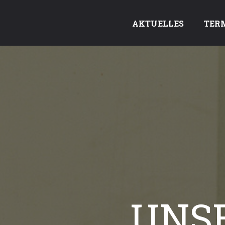
AKTUELLES
TER
UNS