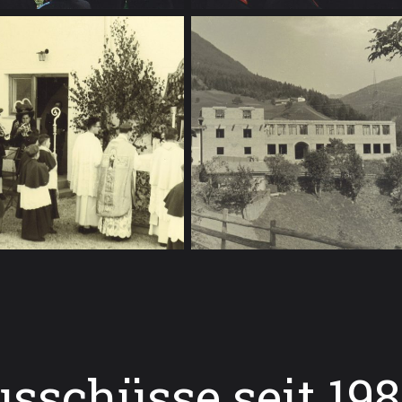
sschüsse seit 19