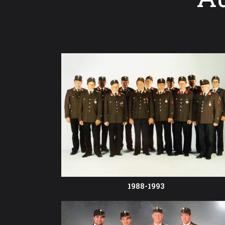
1988-1993