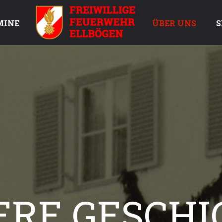
MINE
ÜBER UNS
S
ERE GESCHI