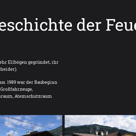
eschichte der Fe
ehr Ellbögen gegründet, ihr
heider).
aus. 1989 war der Baubeginn
 Großfahrzeuge,
gsraum, Atemschutzraum