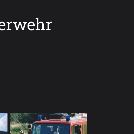
uerwehr