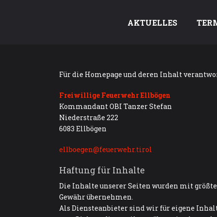
AKTUELLES
TER
Für die Homepage und deren Inhalt verantwor
Freiwillige Feuerwehr Ellbögen
Kommandant OBI Tanzer Stefan
Niederstraße 222
6083 Ellbögen
ellboegen@feuerwehr.tirol
Haftung für Inhalte
Die Inhalte unserer Seiten wurden mit größter
Gewähr übernehmen.
Als Diensteanbieter sind wir für eigene Inha