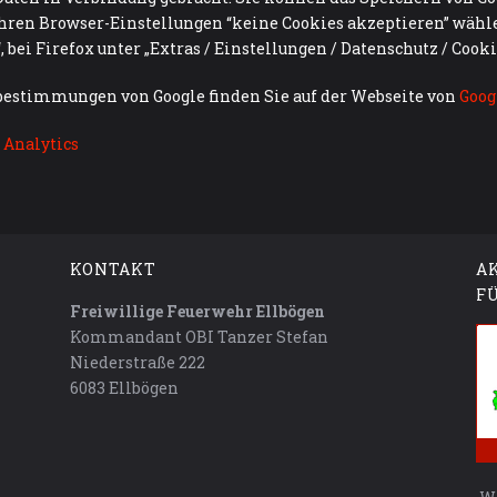
hren Browser-Einstellungen “keine Cookies akzeptieren” wählen
 bei Firefox unter „Extras / Einstellungen / Datenschutz / Cooki
bestimmungen von Google finden Sie auf der Webseite von
Goog
 Analytics
KONTAKT
A
F
Freiwillige Feuerwehr Ellbögen
Kommandant OBI Tanzer Stefan
Niederstraße 222
6083 Ellbögen