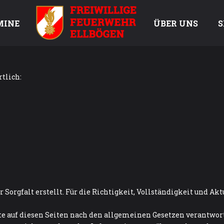
MINE
ÜBER UNS
S
tlich:
 Sorgfalt erstellt. Für die Richtigkeit, Vollständigkeit und Ak
lte auf diesen Seiten nach den allgemeinen Gesetzen verantwort