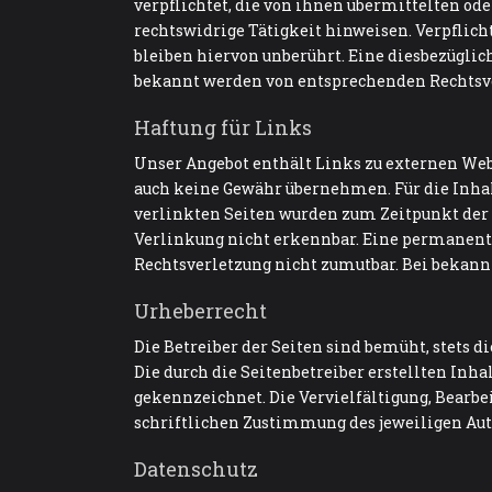
verpflichtet, die von ihnen übermittelten o
rechtswidrige Tätigkeit hinweisen. Verpflic
bleiben hiervon unberührt. Eine diesbezüglic
bekannt werden von entsprechenden Rechtsv
Haftung für Links
Unser Angebot enthält Links zu externen Webs
auch keine Gewähr übernehmen. Für die Inhalte
verlinkten Seiten wurden zum Zeitpunkt der 
Verlinkung nicht erkennbar. Eine permanente
Rechtsverletzung nicht zumutbar. Bei bekan
Urheberrecht
Die Betreiber der Seiten sind bemüht, stets d
Die durch die Seitenbetreiber erstellten Inha
gekennzeichnet. Die Vervielfältigung, Bearbe
schriftlichen Zustimmung des jeweiligen Autor
Datenschutz