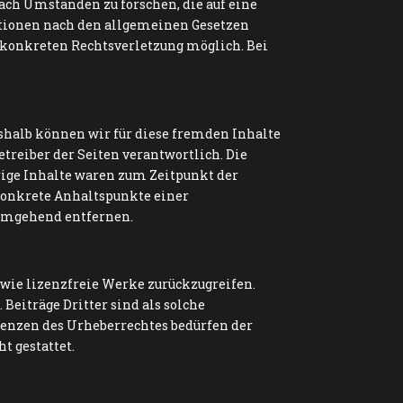
ach Umständen zu forschen, die auf eine
ationen nach den allgemeinen Gesetzen
r konkreten Rechtsverletzung möglich. Bei
eshalb können wir für diese fremden Inhalte
etreiber der Seiten verantwortlich. Die
rige Inhalte waren zum Zeitpunkt der
 konkrete Anhaltspunkte einer
 umgehend entfernen.
sowie lizenzfreie Werke zurückzugreifen.
Beiträge Dritter sind als solche
Grenzen des Urheberrechtes bedürfen der
t gestattet.