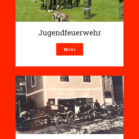
Jugendfeuerwehr
Mehr