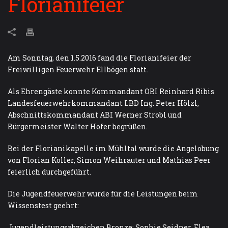
Florianifeier
Am Sonntag, den 1.5.2016 fand die Florianifeier der
Freiwilligen Feuerwehr Ellbögen statt.
Als Ehrengäste konnte Kommandant OBI Reinhard Ribis
Landesfeuerwehrkommandant LBD Ing. Peter Hölzl,
Abschnittskommandant ABI Werner Strobl und
Bürgermeister Walter Hofer begrüßen.
Bei der Florianikapelle im Mühltal wurde die Angelobung
von Florian Koller, Simon Weihrauter und Mathias Peer
feierlich durchgeführt.
Die Jugendfeuerwehr wurde für die Leistungen beim
Wissenstest geehrt:
Jugendleistungsabzeichen Bronze: Sophie Seidner, Elea