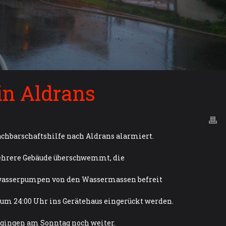
in Aldrans
achbarschaftshilfe nach Aldrans alarmiert.
ehrere Gebäude überschwemmt, die
wasserpumpen von den Wassermassen befreit
um 24:00 Uhr ins Gerätehaus eingerückt werden.
 gingen am Sonntag noch weiter.