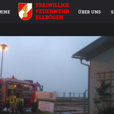
MINE
ÜBER UNS
S