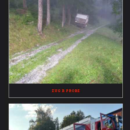
ZUG B PROBE