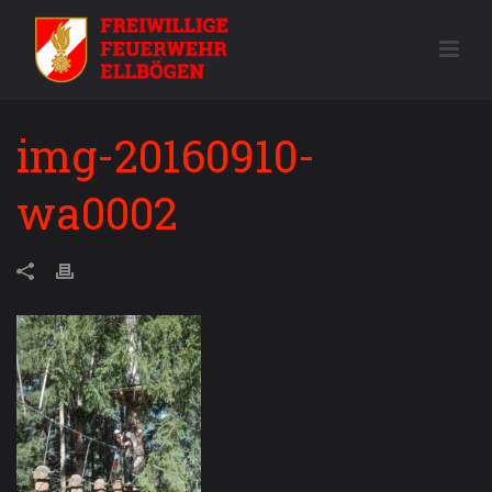
img-20160910-
wa0002