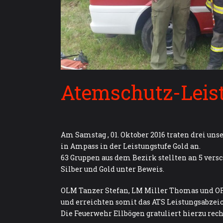
Atemschutz-Leis
Am Samstag , 01. Oktober 2016 traten drei u
in Ampass in der Leistungstufe Gold an.
63 Gruppen aus dem Bezirk stellten an 5 vers
Silber und Gold unter Beweis.
OLM Tanzer Stefan, LM Miller Thomas und OF
und erreichten somit das ATS Leistungsabzeic
Die Feuerwehr Ellbögen gratuliert hierzu rech