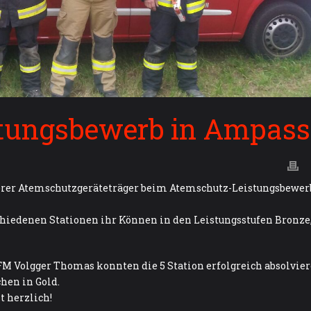
tungsbewerb in Ampass
nserer Atemschutzgeräteträger beim Atemschutz-Leistungsbewer
chiedenen Stationen ihr Können in den Leistungsstufen Bronze
M Volgger Thomas konnten die 5 Station erfolgreich absolvie
hen in Gold.
t herzlich!