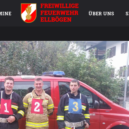
MINE
ÜBER UNS
S