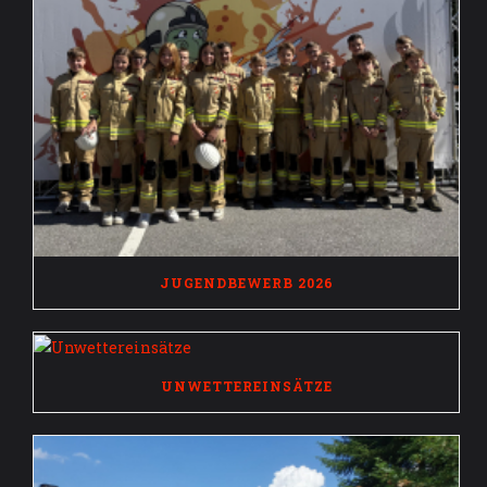
JUGENDBEWERB 2026
UNWETTEREINSÄTZE