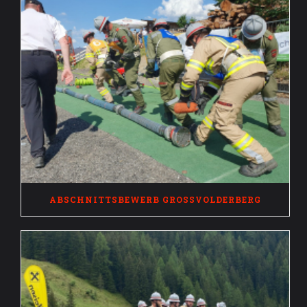
ABSCHNITTSBEWERB GROSSVOLDERBERG