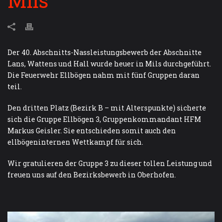
Mils
Der 40. Abschnitts-Nassleistungsbewerb der Abschnitte
Lans, Wattens und Hall wurde heuer in Mils durchgeführt.
Die Feuerwehr Ellbögen nahm mit fünf Gruppen daran
teil.
Den dritten Platz (Bezirk B – mit Alterspunkte) sicherte
sich die Gruppe Ellbögen 3, Gruppenkommandant HFM
Markus Geisler. Sie entschieden somit auch den
ellbögeninternen Wettkampf für sich.
Wir gratulieren der Gruppe 3 zu dieser tollen Leistung und
freuen uns auf den Bezirksbewerb in Oberhofen.