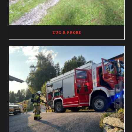
ZUG B PROBE