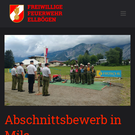
Abschnittsbewerb in