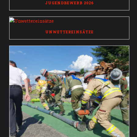
JUGENDBEWERB 2026
UNWETTEREINSÄTZE