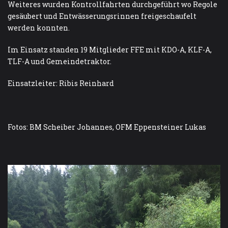
Weiteres wurden Kontrollfahrten durchgeführt wo Regole
gesäubert und Entwässerungsrinnen freigeschaufelt
werden konnten.
Im Einsatz standen 19 Mitglieder FFE mit KDO-A, KLF-A,
TLF-A und Gemeindetraktor.
Einsatzleiter: Ribis Reinhard
Fotos: BM Scheiber Johannes, OFM Eppensteiner Lukas