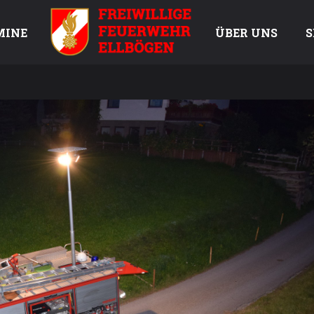
MINE
ÜBER UNS
S