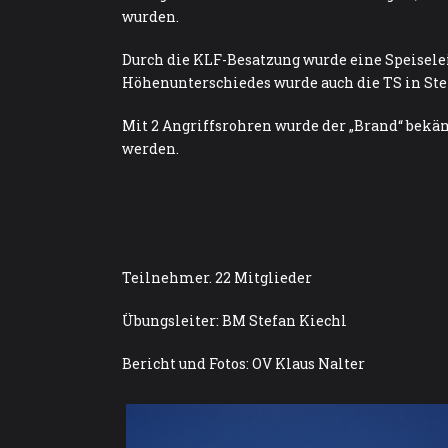
wurden.
Durch die KLF-Besatzung wurde eine Speisele
Höhenunterschiedes wurde auch die TS in Ste
Mit 2 Angriffsrohren wurde der „Brand“ bekäm
werden.
Teilnehmer. 22 Mitglieder
Übungsleiter: BM Stefan Kiechl
Bericht und Fotos: OV Klaus Nalter