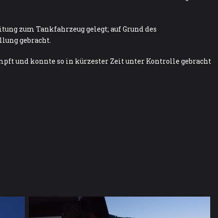
itung zum Tankfahrzeug gelegt; auf Grund des
llung gebracht.
pft und konnte so in kürzester Zeit unter Kontrolle gebracht