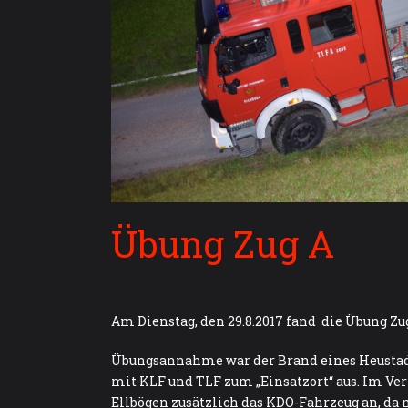
Übung Zug A
Am Dienstag, den 29.8.2017 fand die Übung Zug
Übungsannahme war der Brand eines Heustadel
mit KLF und TLF zum „Einsatzort“ aus. Im Verl
Ellbögen zusätzlich das KDO-Fahrzeug an, da 