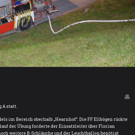
 A statt.
s im Bereich oberhalb „Hearnhof“. Die FF Ellbögen rückte
auf der Übung forderte der Einsatzleiter über Florian
noch weitere B-Schläuche und der Leuchtballon benötigt