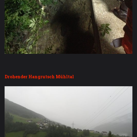
Drohender Hangrutsch Mühltal