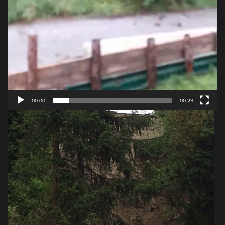
00:00
00:23