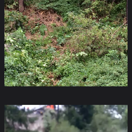
Video-
Player