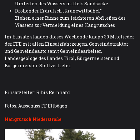
Umleiten des Wassers mittels Sandsäcke
Drohender Erdrutsch „Kranewittbühel“
Ziehen einer Rinne zum leichteren Abfließen des
Wassers zur Vermeidung eines Hangrutsches
Im Einsatz standen dieses Wochende knapp 30 Mitglieder
der FFE mit allen Einsatzfahrzeugen, Gemeindetraktor
und Gemeindeauto samt Gemeindearbeiter,
Landesgeologe des Landes Tirol, Bürgermeister und
Bürgermeister-Stellvertreter.
Einsatzleiter: Ribis Reinhard
Fotos: Ausschuss FF Ellbögen
Hangrutsch Niederstraße