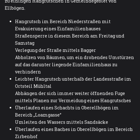
zu einingen Hangrutschen in Gemeindegebiet von
Ellbögen.
Hangrutsch im Bereich Niederstraßen mit
Evakuierung eines Einfamilienhauses
Straßensperre in diesem Bereich am Freitag und
Samstag
Verlegung der Straße mittels Bagger
Abholzen von Bäumen, um ein drohendes Umstürzen
auf das darunter liegende Einfamilienhaus zu
verhindern
Leichter Hangrutsch unterhalb der Landesstraße im
Ortsteil Mühltal
Abhängen der sich immer weiter öffnenden Fuge
mittels Planen zur Vermeidung eines Hangrutsches
Überlaufen eines Schachts in Oberellbögen im
Bereich „Loamgasse“
Umleiten des Wassers mittels Sandsäcke
Überlaufen eines Baches in Oberellbögen im Bereich
Zirbenhof