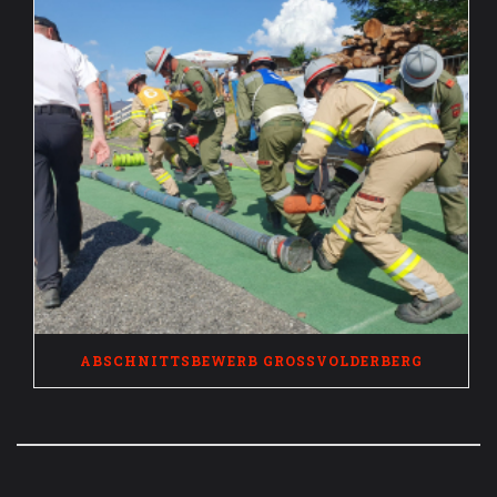
ABSCHNITTSBEWERB GROSSVOLDERBERG