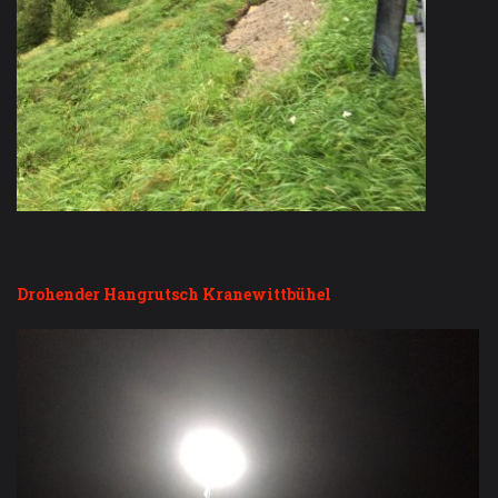
Drohender Hangrutsch Kranewittbühel