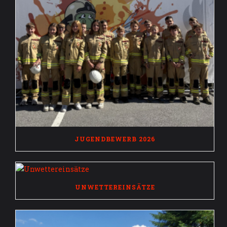
JUGENDBEWERB 2026
UNWETTEREINSÄTZE