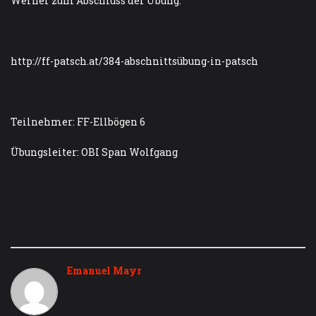
Werner zum Abschluss der Übung.
http://ff-patsch.at/384-abschnittsübung-in-patsch
Teilnehmer: FF-Ellbögen 6
Übungsleiter: OBI Span Wolfgang
Emanuel Mayr