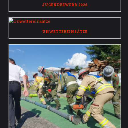
JUGENDBEWERB 2026
UNWETTEREINSÄTZE