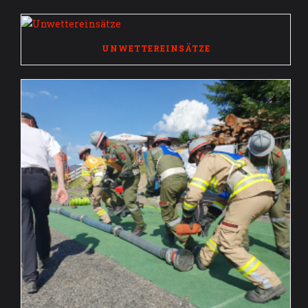
UNWETTEREINSÄTZE