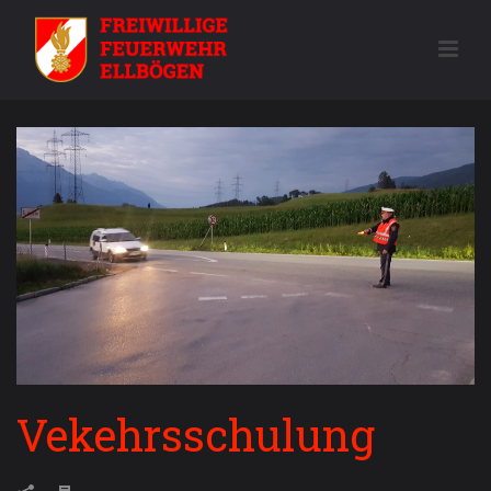
Vekehrsschulung