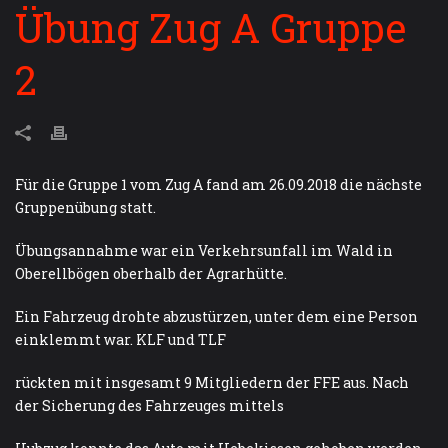
Übung Zug A Gruppe
2
Für die Gruppe 1 vom Zug A fand am 26.09.2018 die nächste
Gruppenübung statt.
Übungsannahme war ein Verkehrsunfall im Wald in
Oberellbögen oberhalb der Agrarhütte.
Ein Fahrzeug drohte abzustürzen, unter dem eine Person
einklemmt war. KLF und TLF
rückten mit insgesamt 9 Mitgliedern der FFE aus. Nach
der Sicherung des Fahrzeuges mittels