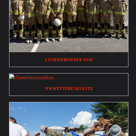
JUGENDBEWERB 2026
UNWETTEREINSÄTZE