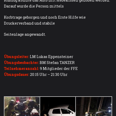
Hubzug konnte das Auto mit Hebekissen gehoben werden.
Darauf wurde die Person mittels
Korbtrage geborgen und noch Erste Hilfe wie
Druckerverband und stabile
Seitenlage angewandt.
Übungsleiter:
LM Lukas Eppensteiner
Übungsbeobachter:
BM Stefan TANZER
Teilnehmeranzahl:
9 Mitglieder der FFE
Übungs
dauer:
20:15 Uhr – 21:30 Uhr