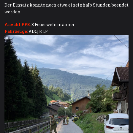
Der Einsatz konnte nach etwa eineinhalb Stunden beendet
werden.
Anzahl FFE:
8 Feuerwehrmänner
Fahrzeuge:
KDO, KLF