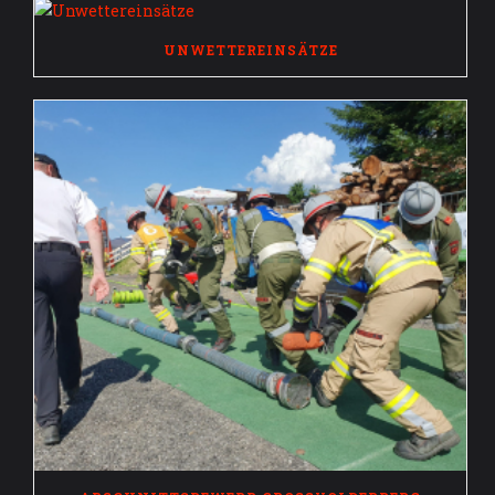
UNWETTEREINSÄTZE