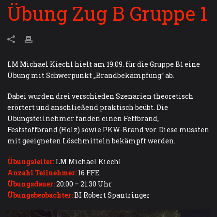
Übung Zug B Gruppe 1
LM Michael Kiechl hielt am 19.09. für die Gruppe B1 eine
Übung mit Schwerpunkt „Brandbekämpfung“ ab.
Dabei wurden drei verschieden Szenarien theoretisch
erörtert und anschließend praktisch beübt. Die
Übungsteilnehmer fanden einen Fettbrand,
Feststoffbrand (Holz) sowie PKW-Brand vor. Diese mussten
mit geeigneten Löschmitteln bekämpft werden.
Übungsleiter:
LM Michael Kiechl
Anzahl Teilnehmer:
16 FFE
Übungsdauer:
20:00 – 21:30 Uhr
Übungsbeobachter:
BI Robert Spantringer