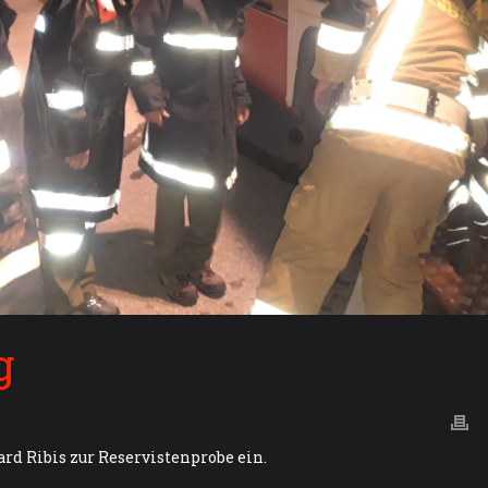
g
d Ribis zur Reservistenprobe ein.