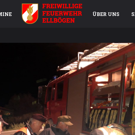
MINE
ÜBER UNS
S