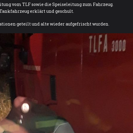
eitung vom TLF sowie die Speiseleitung zum Fahrzeug.
ankfahrzeug erklärt und geschult.
tionen geteilt und alte wieder aufgefrischt wurden.