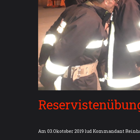
Reservistenübun
Am 03.Okotober 2019 lud Kommandant Reinhar