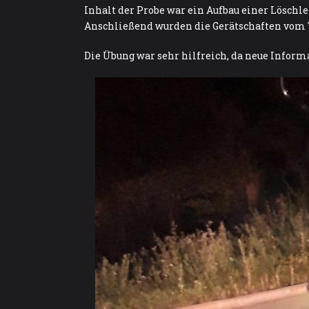
Inhalt der Probe war ein Aufbau einer Löschl
Anschließend wurden die Gerätschaften vom T
Die Übung war sehr hilfreich, da neue Informa