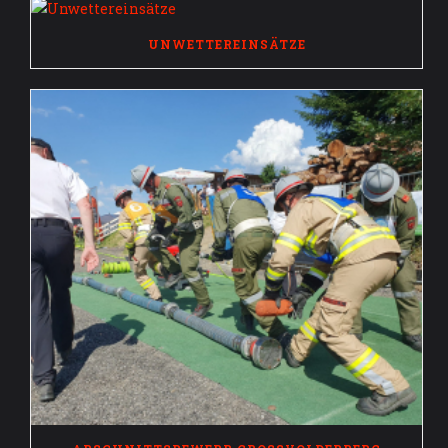
UNWETTEREINSÄTZE