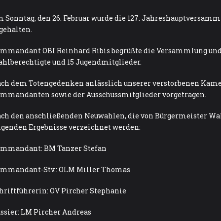
 Sonntag, den 26. Februar wurde die 127. Jahreshauptversam
gehalten.
mmandant OBI Reinhard Ribis begrüßte die Versammlung und st
hlberechtigte und 15 Jugendmitglieder.
ch dem Totengedenken anlässlich unserer verstorbenen Kamer
mmandanten sowie der Ausschussmitglieder vorgetragen.
ch den anschließenden Neuwahlen, die von Bürgermeister Wal
lgenden Ergebnisse verzeichnet werden:
mmandant: BM Tanzer Stefan
mmandant-Stv.: OLM Miller Thomas
hriftführerin: OV Pircher Stephanie
ssier: LM Pircher Andreas