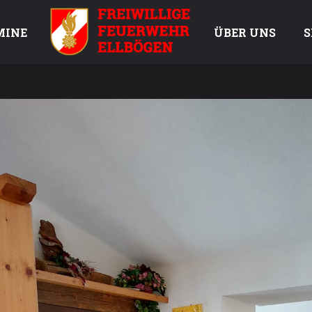
MINE
ÜBER UNS
S