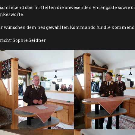
schließend übermittelten die anwesenden Ehrengäste sowie un
nkesworte.
r wünschen dem neu gewählten Kommando für die kommende P
richt: Sophie Seidner