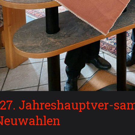
127. Jahreshauptver-sa
Neuwahlen