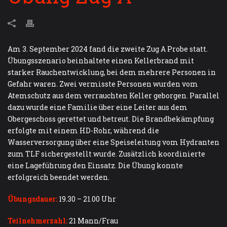
Am 3. September 2024 fand die zweite Zug A Probe statt.
Übungsszenario beinhaltete einen Kellerbrand mit
starker Rauchentwicklung, bei dem mehrere Personen in
Gefahr waren. Zwei vermisste Personen wurden vom
Atemschutz aus dem verrauchten Keller geborgen. Parallel
dazu wurde eine Familie über eine Leiter aus dem
Obergeschoss gerettet und betreut. Die Brandbekämpfung
erfolgte mit einem HD-Rohr, während die
Wasserversorgung über eine Speiseleitung vom Hydranten
zum TLF sichergestellt wurde. Zusätzlich koordinierte
eine Lageführung den Einsatz. Die Übung konnte
erfolgreich beendet werden.
Übungsdauer:
19.30 – 21.00 Uhr
Teilnehmerzahl:
21 Mann/Frau