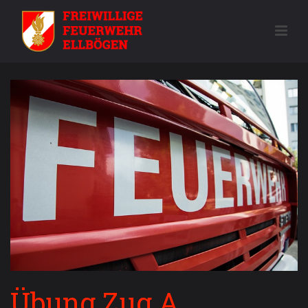
Übung Zug A