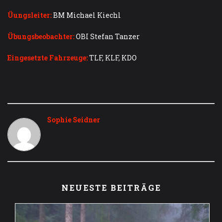
Üungsleiter:
BM Michael Kiechl
Übungsbeobachter:
OBI Stefan Tanzer
Eingesetzte Fahrzeuge:
TLF, KLF, KDO
Sophie Seidner
NEUESTE BEITRÄGE