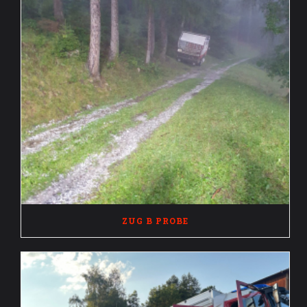
ZUG B PROBE