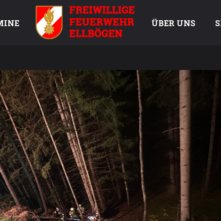
MINE
ÜBER UNS
S