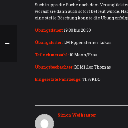
Suchtrupps die Suche nach dem Verunglückten
worauf sie dann auch sofort betreut wurde. Na
eine steile Böschung konnte die Übung erfolg
Übungsdauer:
19:30 bis 20:30
Übungsleiter:
LM Eppensteiner Lukas
Teilnehmerzahl:
10 Mann/Frau
Übungsbeobachter:
BI Miller Thomas
Eingesetzte Fahrzeuge:
TLF/KDO
Simon Weihrauter