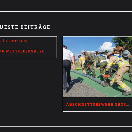
UESTE BEITRÄGE
UNWETTEREINSÄTZE
ABSCHNITTSBEWERB GROSSVOLDERBERG