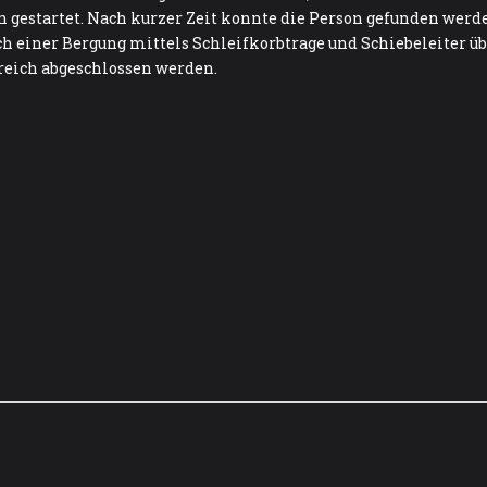
 gestartet. Nach kurzer Zeit konnte die Person gefunden werd
ch einer Bergung mittels Schleifkorbtrage und Schiebeleiter ü
reich abgeschlossen werden.