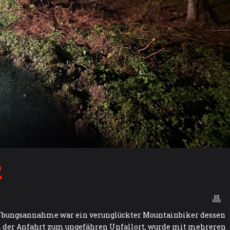
2
t. Übungsannahme war ein verunglückter Mountainbiker dessen
ch der Anfahrt zum ungefähren Unfallort, wurde mit mehreren