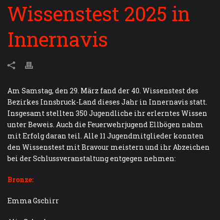
Wissenstest 2025 in
Innernavis
Am Samstag, den 29. März fand der 40. Wissenstest des
Bezirkes Innsbruck-Land dieses Jahr in Innernavis statt.
Insgesamt stellten 350 Jugendliche ihr erlerntes Wissen
unter Beweis. Auch die Feuerwehrjugend Ellbögen nahm
mit Erfolg daran teil. Alle 11 Jugendmitglieder konnten
den Wissenstest mit Bravour meistern und ihr Abzeichen
bei der Schlussveranstaltung entgegen nehmen:
Bronze:
Emma Gschirr