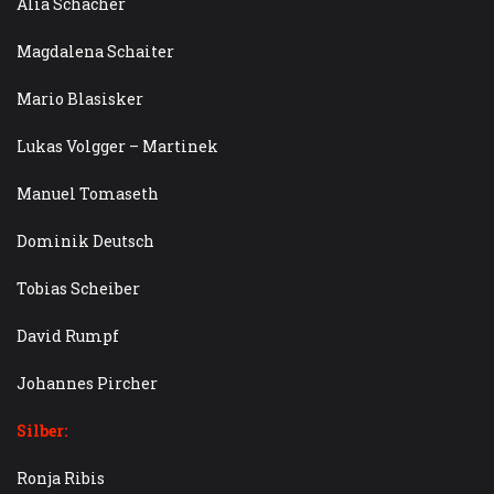
Alia Schacher
Magdalena Schaiter
Mario Blasisker
Lukas Volgger – Martinek
Manuel Tomaseth
Dominik Deutsch
Tobias Scheiber
David Rumpf
Johannes Pircher
Silber:
Ronja Ribis