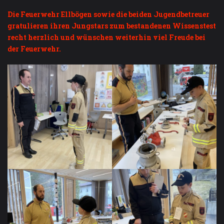
Die Feuerwehr Ellbögen sowie die beiden Jugendbetreuer
gratulieren ihren Jungstars zum bestandenen Wissenstest
recht herzlich und wünschen weiterhin viel Freude bei
der Feuerwehr.