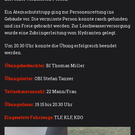
Ein Atemschutztrupp ging zur Personenrettung ins
Gebäude vor. Die vermisste Person konnte rasch gefunden
und ins Freie gebracht werden. Zur Löschwasserversorgung
wurde eine Zubringerleitung vom Hydranten gelegt.
Um 20.30 Uhr konnte die Übung erfolgreich beendet
werden.
Übungsbeobachter:
BI Thomas Miller
Übungsleiter:
OBI Stefan Tanzer
Teilnehmeranzahl:
22 Mann/Frau
Übungsdauer:
19.15 bis 20.30 Uhr
Eingesetzte Fahrzeuge:
TLF, KLF, KDO