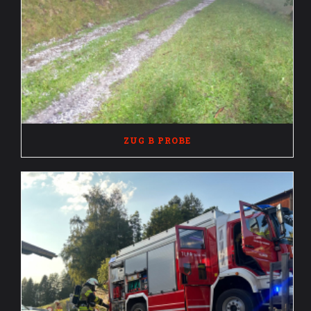
ZUG B PROBE