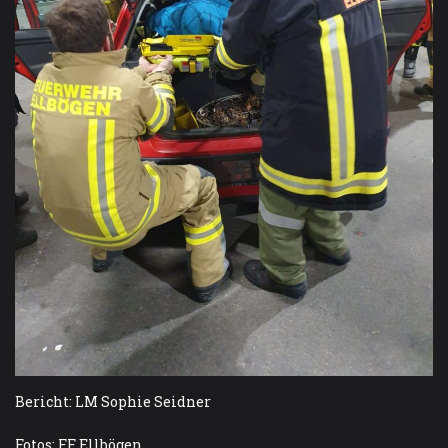
Bericht: LM Sophie Seidner
Fotos: FF Ellbögen