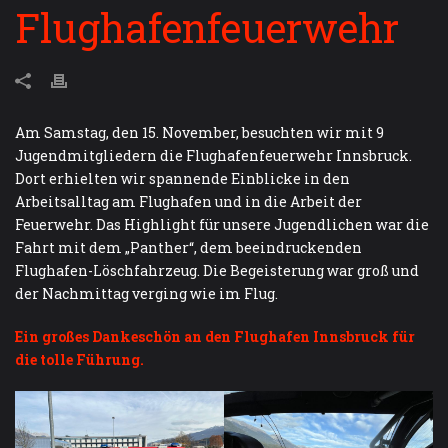
Flughafenfeuerwehr
Am Samstag, den 15. November, besuchten wir mit 9
Jugendmitgliedern die Flughafenfeuerwehr Innsbruck.
Dort erhielten wir spannende Einblicke in den
Arbeitsalltag am Flughafen und in die Arbeit der
Feuerwehr. Das Highlight für unsere Jugendlichen war die
Fahrt mit dem „Panther“, dem beeindruckenden
Flughafen-Löschfahrzeug. Die Begeisterung war groß und
der Nachmittag verging wie im Flug.
Ein großes Dankeschön an den Flughafen Innsbruck für
die tolle Führung.