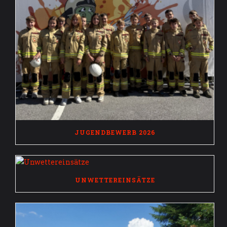
JUGENDBEWERB 2026
UNWETTEREINSÄTZE