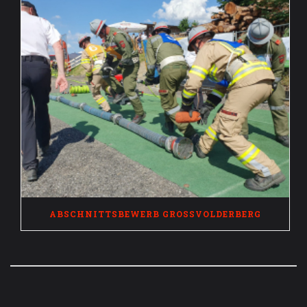
ABSCHNITTSBEWERB GROSSVOLDERBERG