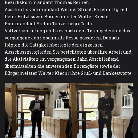
Bezirkskommandant Thomas Reiner,
Abschnittskommandant Werner Strobl, Ehrenmitglied
Peter Hölzl sowie Bürgermeister Walter Kiechl.
Kommandant Stefan Tanzer begrüße die
Vollversammlung und lies nach dem Totengedenken das
vergangene Jahr nochmals Revue passieren. Danach
folgten die Tätigkeitsberichte der einzelnen
Ausschussmitglieder. Sie berichteten über ihre Arbeit und
die Aktivitäten im vergangenen Jahr. Abschließend
übermittelten die anwesenden Ehrengäste sowie der
Bürgermeister Walter Kiechl ihre Gruß- und Dankesworte.