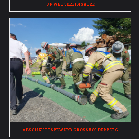
UNWETTEREINSÄTZE
ABSCHNITTSBEWERB GROSSVOLDERBERG