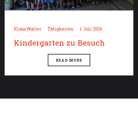
Klaus Nalter
Tätigkeiten
1. Juli 2016
Kindergarten zu Besuch
READ MORE