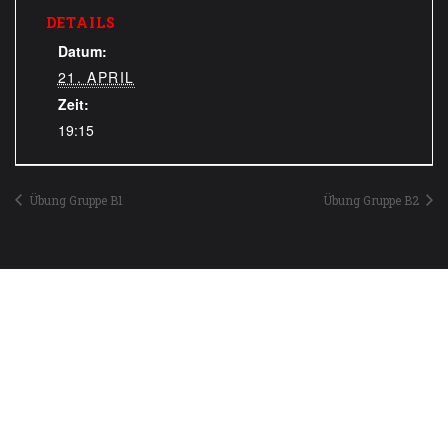
DETAILS
Datum:
21. APRIL
Zeit:
19:15
Übung Gruppe B1
Übung Gruppe B2