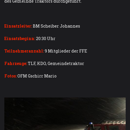
des Gemeinde Traktors durchgeführt.
Einsatzleiter:
BM Scheiber Johannes
Einsatzbeginn:
20:30 Uhr
Teilnehmeranzahl:
9 Mitglieder der FFE
Fahrzeuge:
TLF, KDO, Gemeindetraktor
Fotos:
OFM Gschirr Mario