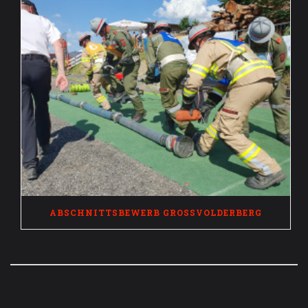
ABSCHNITTSBEWERB GROSSVOLDERBERG