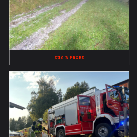
ZUG B PROBE