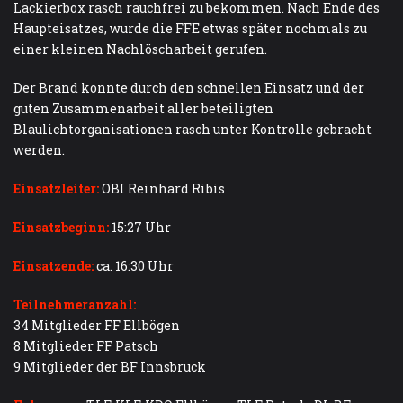
Lackierbox rasch rauchfrei zu bekommen. Nach Ende des
Haupteisatzes, wurde die FFE etwas später nochmals zu
einer kleinen Nachlöscharbeit gerufen.
Der Brand konnte durch den schnellen Einsatz und der
guten Zusammenarbeit aller beteiligten
Blaulichtorganisationen rasch unter Kontrolle gebracht
werden.
Einsatzleiter:
OBI Reinhard Ribis
Einsatzbeginn:
15:27 Uhr
Einsatzende:
ca. 16:30 Uhr
Teilnehmeranzahl:
34 Mitglieder FF Ellbögen
8 Mitglieder FF Patsch
9 Mitglieder der BF Innsbruck