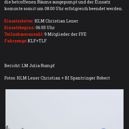
die betroffenen Räume ausgepumpt und der Einsatz
kommte somit um 08:00 Uhr erfolgreich beendet werden.
Einsatzsleiter:
HLM Christian Lener
Einsatzbeginn:
06:55 Uhr
Teilnehmeranzahl:
9 Mitglieder der FFE
Fahrzeuge
:
KLF+TLF
Bericht: LM Julia Rumpf
Fotos: HLM Lener Christian + BI Spantringer Robert