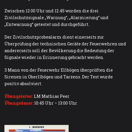
Zwischen 12.00 Uhr und 12.45 wurden die drei
Zivilschutzsignale „Warnung“, „Alarmierung“ und
„Entwarnung“ getestet und durchgeführt.
Der Zivilschutzprobealarm dient einerseits zur
Überprüfung der technischen Geräte der Feuerwehren und
andererseits soll der Bevölkerung die Bedeutung der
Signale wieder in Erinnerung gebracht werden.
3 Mann von der Feuerwehr Ellbögen überprüften die
Sirenen in Oberllbögen und Tarzens. Der Test wurde
positiv absolviert.
Übungsleiter:
LM Mathias Peer
Übungs
dauer:
10:45 Uhr – 13:00 Uhr