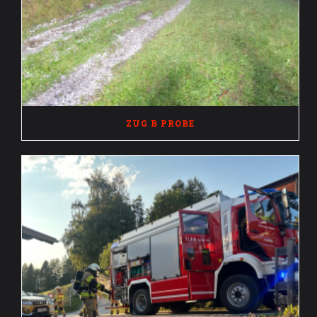
ZUG B PROBE