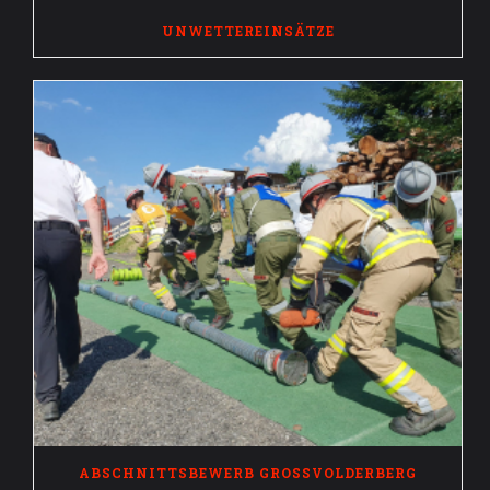
UNWETTEREINSÄTZE
ABSCHNITTSBEWERB GROSSVOLDERBERG