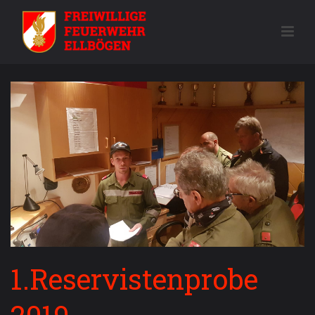
1.Reservistenprobe