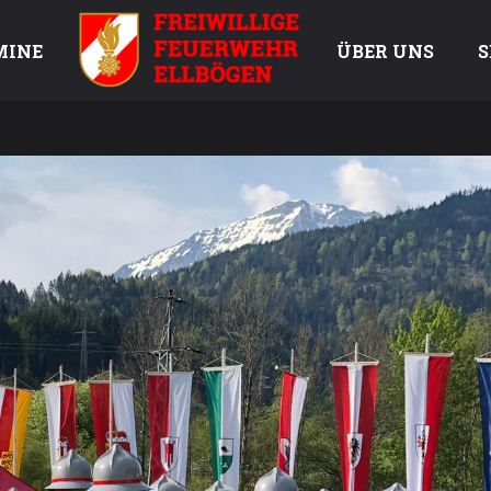
MINE
ÜBER UNS
S