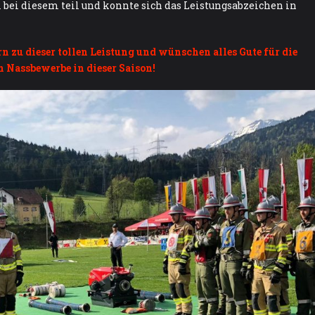
bei diesem teil und konnte sich das Leistungsabzeichen in
n zu dieser tollen Leistung und wünschen alles Gute für die
Nassbewerbe in dieser Saison!