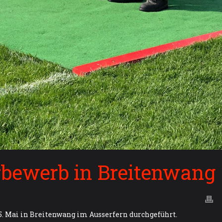
bewerb in Breitenwang
. Mai in Breitenwang im Ausserfern durchgeführt.