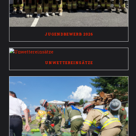
JUGENDBEWERB 2026
UNWETTEREINSÄTZE