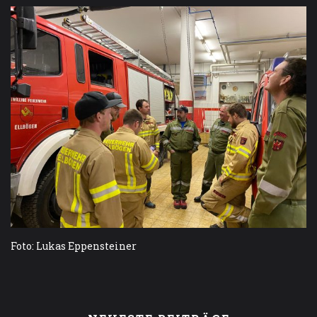
Foto: Lukas Eppensteiner