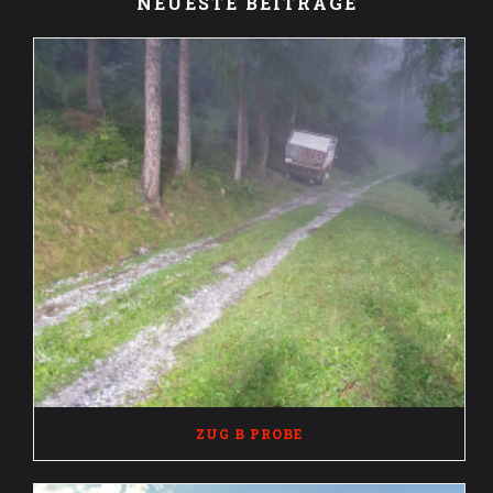
NEUESTE BEITRÄGE
ZUG B PROBE