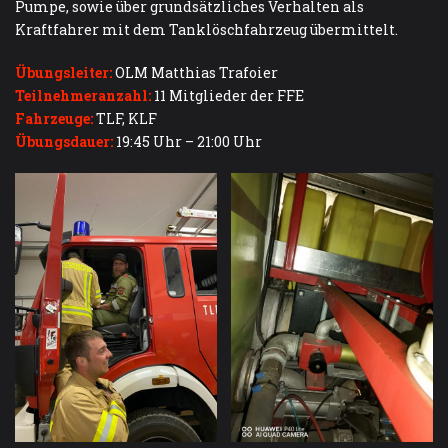
Pumpe, sowie über grundsätzliches Verhalten als
Kraftfahrer mit dem Tanklöschfahrzeug übermittelt.
Übungsleiter:
OLM Matthias Trafoier
Teilnehmeranzahl:
11 Mitglieder der FFE
Fahrzeuge:
TLF, KLF
Übungsdauer:
19:45 Uhr – 21:00 Uhr