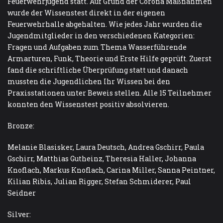
Feuerwehrjugend statt. Auf Grund der Corona Maßnahmen
wurde der Wissenstest direkt in der eigenen
Feuerwehrhalle abgehalten. Wie jedes Jahr wurden die
Jugendmitglieder in den verschiedenen Kategorien:
Fragen und Aufgaben zum Thema Wasserführende
Armarturen, Funk, Theorie und Erste Hilfe geprüft. Zuerst
fand die schriftliche Überprüfung statt und danach
mussten die Jugendlichen Ihr Wissen bei den
Praxisstationen unter Beweis stellen. Alle 15 Teilnehmer
konnten den Wissenstest positiv absolvieren.
Bronze:
Melanie Blasisker, Laura Deutsch, Andrea Gschirr, Paula
Gschirr, Matthias Gutheinz, Theresia Haller, Johanna
Knoflach, Markus Knoflach, Carina Miller, Sanna Peintner,
Kilian Ribis, Julian Rigger, Stefan Schmiderer, Paul
Seidner
Silver: