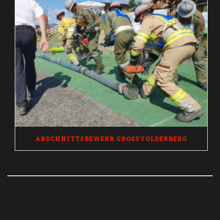
ABSCHNITTSBEWERB GROSSVOLDERBERG