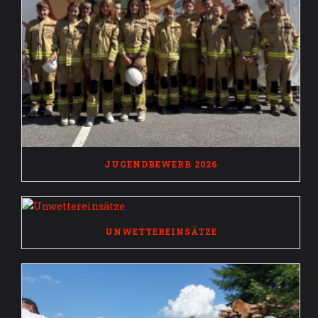
JUGENDBEWERB 2026
UNWETTEREINSÄTZE